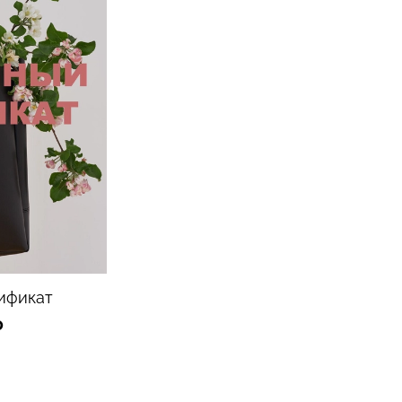
ификат
₽