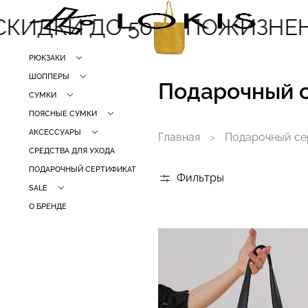
КИДКИ ДО 50
ПОЖИЗНЕН
РЮКЗАКИ
ШОППЕРЫ
Подарочный 
СУМКИ
ПОЯСНЫЕ СУМКИ
АКСЕССУАРЫ
Главная
Подарочный се
СРЕДСТВА ДЛЯ УХОДА
ПОДАРОЧНЫЙ СЕРТИФИКАТ
Фильтры
SALE
О БРЕНДЕ