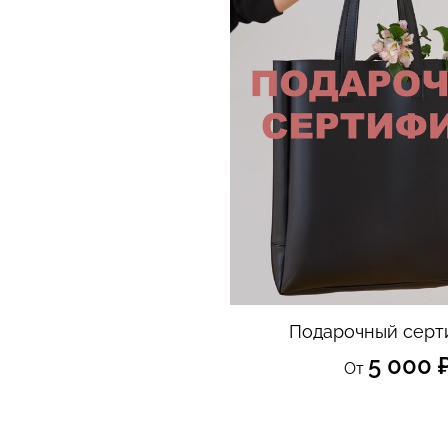
Подарочный серт
5 000 
От