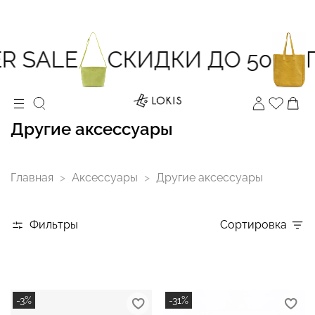
 SALE
СКИДКИ ДО 50
П
Другие аксессуары
Главная
Аксессуары
Другие аксессуары
Фильтры
Сортировка
-3%
-31%