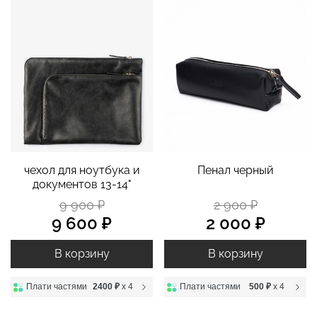
чехол для ноутбука и
Пенал черный
документов 13-14"
9 900 ₽
2 900 ₽
9 600 ₽
2 000 ₽
В корзину
В корзину
Плати частями
2400 ₽
x 4
Плати частями
500 ₽
x 4