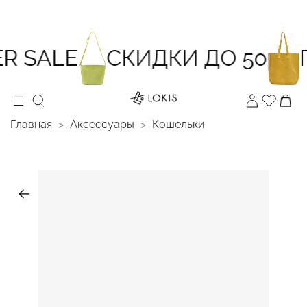
 SALE
СКИДКИ ДО 50
П
Главная
Аксессуары
Кошельки