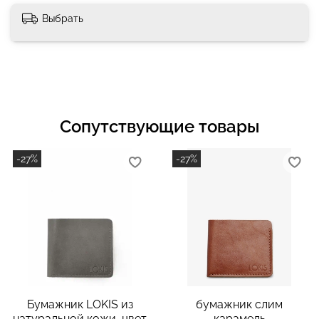
Выбрать
Сопутствующие товары
-27%
-27%
Бумажник LOKIS из
бумажник слим
натуральной кожи, цвет
карамель