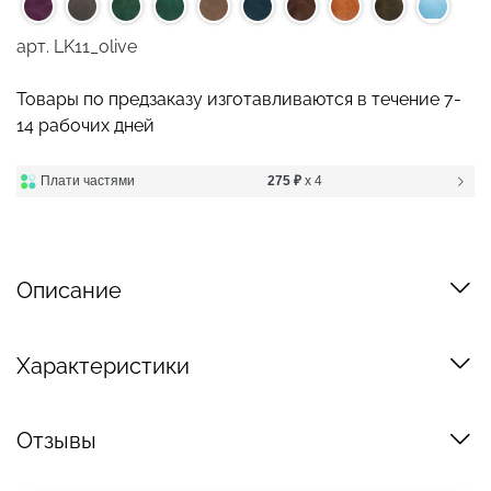
арт.
LK11_olive
Товары по предзаказу изготавливаются в течение 7-
14 рабочих дней
Плати частями
275 ₽
x 4
Описание
Характеристики
Отзывы