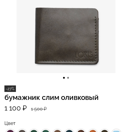
-27%
бумажник слим оливковый
1 100 ₽
1 500 ₽
Цвет