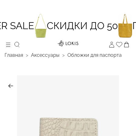
 SALE
СКИДКИ ДО 50
П
Главная
Аксессуары
Обложки для паспорта