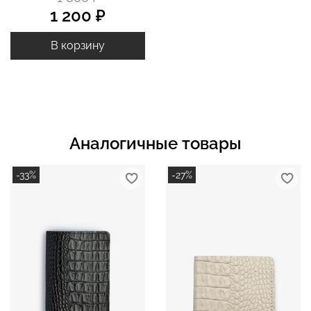
1 200 ₽
В корзину
Аналогичные товары
-33%
-27%