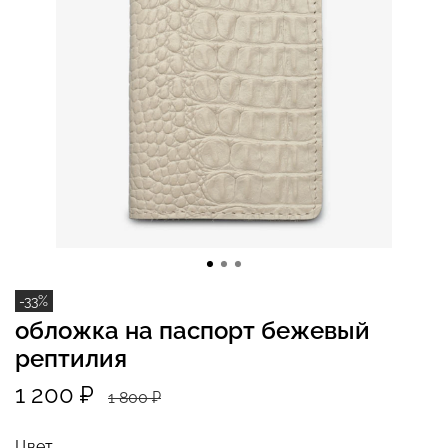
-33%
обложка на паспорт бежевый
рептилия
1 200 ₽
1 800 ₽
Цвет