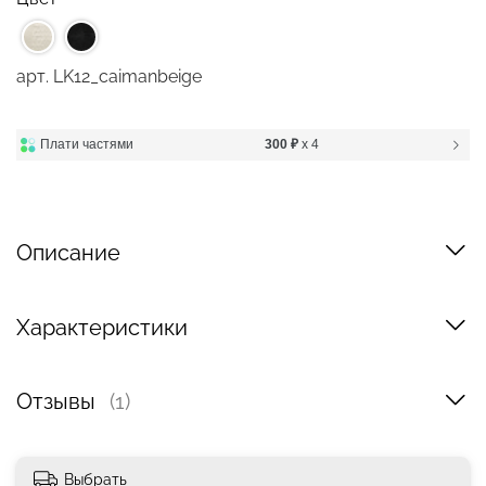
арт.
LK12_caimanbeige
Плати частями
300 ₽
x 4
Описание
Характеристики
Отзывы
(1)
Выбрать