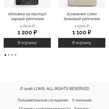
обложка на паспорт
бумажник слим
черный рептилия
бежевый рептилия
1 800 ₽
1 500 ₽
1 200 ₽
1 100 ₽
В корзину
В корзину
© 2026 LOKIS. ALL RIGHTS RESERVED
Пользовательское соглашение
О компании
Политика конфиденциальности
Контакты