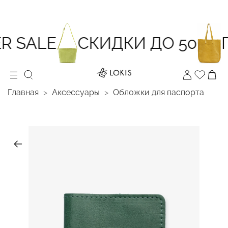
 SALE
СКИДКИ ДО 50
П
Главная
Аксессуары
Обложки для паспорта