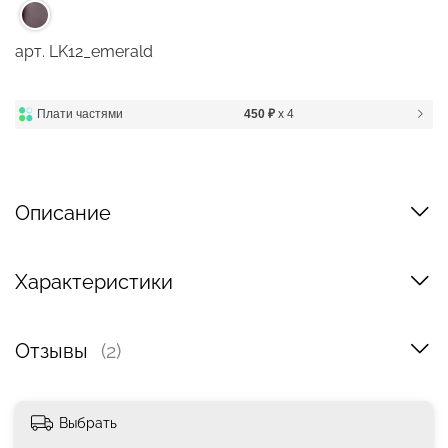
арт.
LK12_emerald
Плати частями
450 ₽
x 4
Описание
Характеристики
Отзывы
(2)
Выбрать