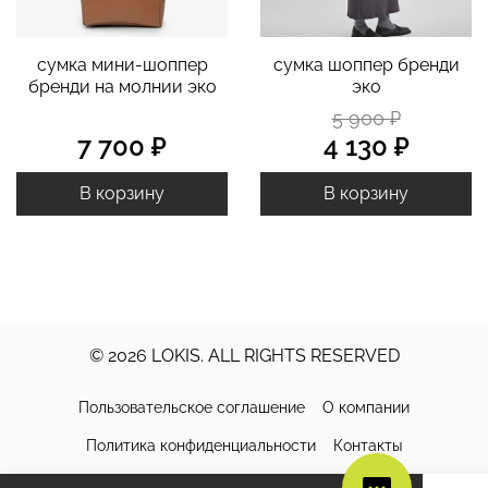
сумка мини-шоппер
сумка шоппер бренди
бренди на молнии эко
эко
5 900 ₽
7 700 ₽
4 130 ₽
В корзину
В корзину
© 2026 LOKIS. ALL RIGHTS RESERVED
Пользовательское соглашение
О компании
Политика конфиденциальности
Контакты
Доставка и оплата
Обмен и возврат
Уход за изделиями