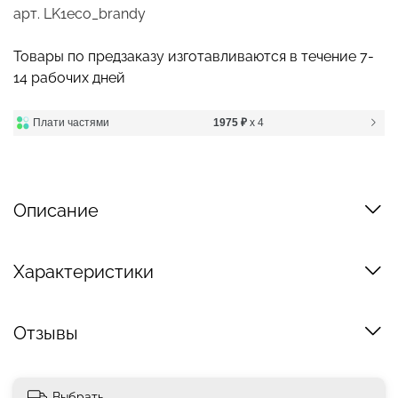
арт.
LK1eco_brandy
Товары по предзаказу изготавливаются в течение 7-
14 рабочих дней
Плати частями
1975 ₽
x 4
Описание
Характеристики
Отзывы
Выбрать