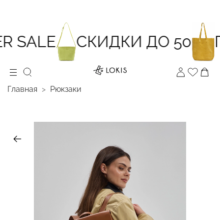
 SALE
СКИДКИ ДО 50
П
Главная
Рюкзаки