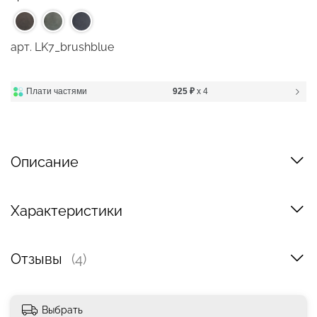
арт.
LK7_brushblue
Плати частями
925 ₽
x 4
Описание
Характеристики
Отзывы
(4)
Выбрать