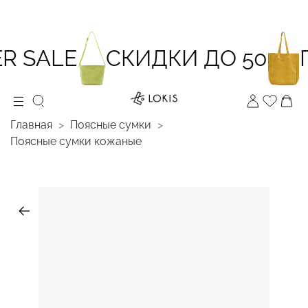
 SALE
СКИДКИ ДО 50
П
Главная
Поясные сумки
Поясные сумки кожаные