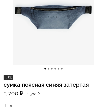
-18%
сумка поясная синяя затертая
3 700 ₽
4 500 ₽
Цвет