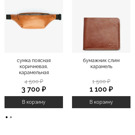
сумка поясная
бумажник слим
коричневая,
карамель
карамельная
4 500 ₽
1 500 ₽
3 700 ₽
1 100 ₽
В корзину
В корзину