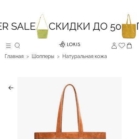
 SALE
СКИДКИ ДО 50
П
Главная
Шопперы
Натуральная кожа