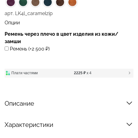
арт.
LK4l_caramelzip
Опции
Ремень через плечо в цвет изделия из кожи/
замши
Ремень
(+
2 500 ₽
)
Плати частями
2225 ₽
x 4
Описание
Характеристики