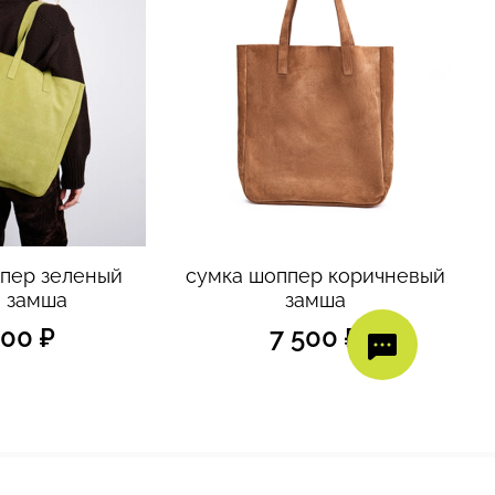
пер зеленый
сумка шоппер коричневый
 замша
замша
500 ₽
7 500 ₽