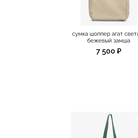
сумка шоппер агат свет
бежевый замша
7 500 ₽