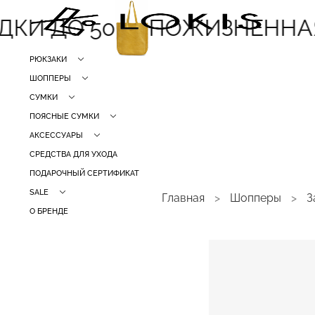
И ДО 50
ПОЖИЗНЕННАЯ 
РЮКЗАКИ
ШОППЕРЫ
СУМКИ
ПОЯСНЫЕ СУМКИ
АКСЕССУАРЫ
СРЕДСТВА ДЛЯ УХОДА
ПОДАРОЧНЫЙ СЕРТИФИКАТ
SALE
Главная
Шопперы
З
О БРЕНДЕ