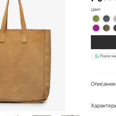
Цвет
Плати ча
Описание
Характер