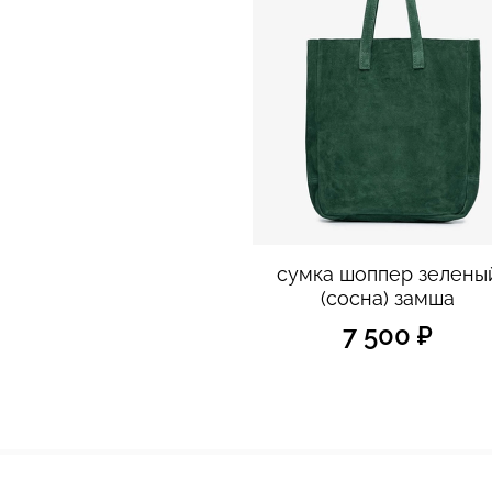
сумка шоппер зелены
(сосна) замша
7 500 ₽