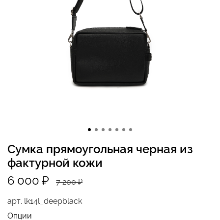
Сумка прямоугольная черная из
фактурной кожи
6 000 ₽
7 200 ₽
арт.
lk14l_deepblack
Опции