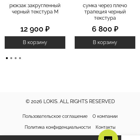
рюкзак закругленный
cумка через плечо
черный текстура M
трапеция черный
текстура
12 900 ₽
6 800 ₽
В корзину
В корзину
© 2026 LOKIS. ALL RIGHTS RESERVED
Пользовательское соглашение
О компании
Политика конфиденциальности
Контакты
Доставка и оплата
Обмен и возврат
Уход за изделиями