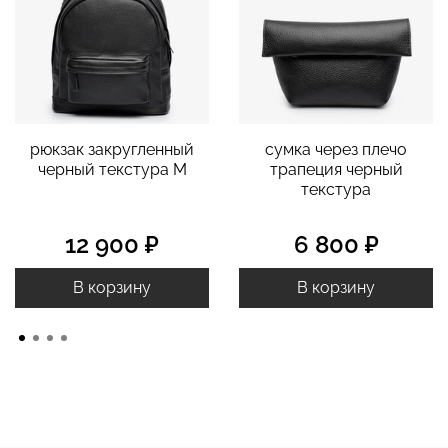
рюкзак закругленный
cумка через плечо
черный текстура M
трапеция черный
текстура
12 900 ₽
6 800 ₽
В корзину
В корзину