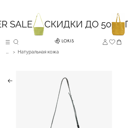
 SALE
СКИДКИ ДО 50
П
...
Натуральная кожа