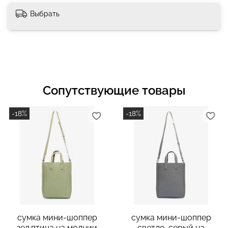
Выбрать
Сопутствующие товары
-18%
-18%
сумка мини-шоппер
сумка мини-шоппер
зел.птица на молнии
светло-серый на