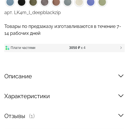
арт.
LK4m_l_deepblackzip
Товары по предзаказу изготавливаются в течение 7-
14 рабочих дней
Плати частями
3050 ₽
x 4
Описание
Характеристики
Отзывы
(1)