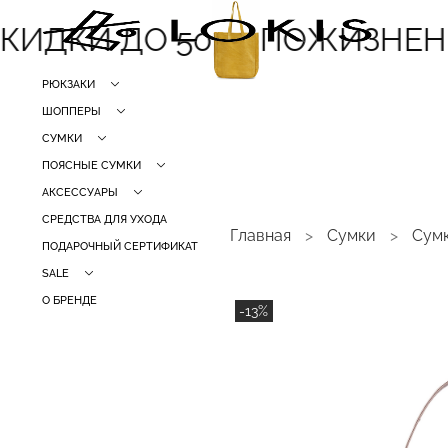
ИДКИ ДО 50
ПОЖИЗНЕНН
РЮКЗАКИ
ШОППЕРЫ
СУМКИ
ПОЯСНЫЕ СУМКИ
АКСЕССУАРЫ
СРЕДСТВА ДЛЯ УХОДА
Главная
Сумки
Сум
ПОДАРОЧНЫЙ СЕРТИФИКАТ
SALE
О БРЕНДЕ
-13%