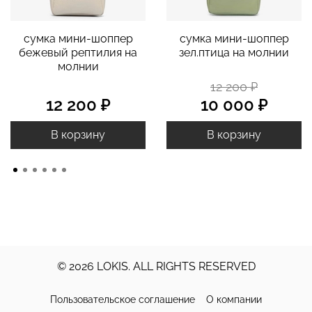
сумка мини-шоппер
сумка мини-шоппер
бежевый рептилия на
зел.птица на молнии
молнии
12 200 ₽
12 200 ₽
10 000 ₽
В корзину
В корзину
© 2026 LOKIS. ALL RIGHTS RESERVED
Пользовательское соглашение
О компании