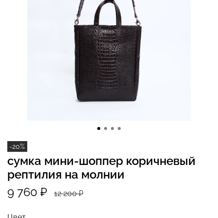
-20%
сумка мини-шоппер коричневый
рептилия на молнии
9 760 ₽
12 200 ₽
Цвет