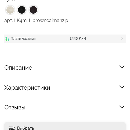
арт.
LK4m_l_browncaimanzip
Плати частями
2440 ₽
x 4
Описание
Характеристики
Отзывы
Выбрать