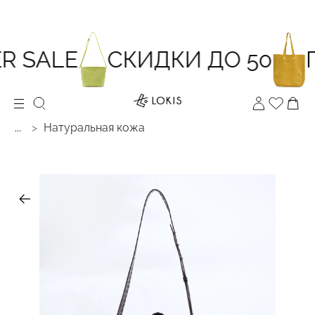
 SALE
СКИДКИ ДО 50
П
...
Натуральная кожа