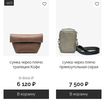
-10%
cумка через плечо
cумка через плечо
трапеция Кофе
прямоугольная серая
6 800 ₽
6 120 ₽
7 500 ₽
В корзину
В корзину