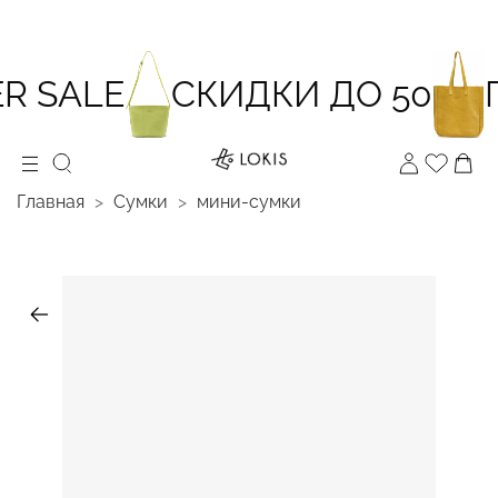
 SALE
СКИДКИ ДО 50
П
Главная
Сумки
мини-сумки