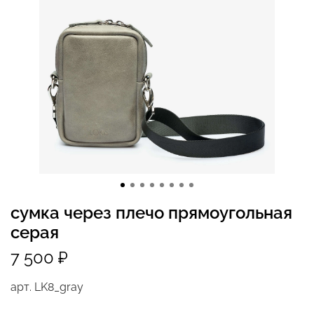
cумка через плечо прямоугольная
серая
7 500 ₽
арт.
LK8_gray