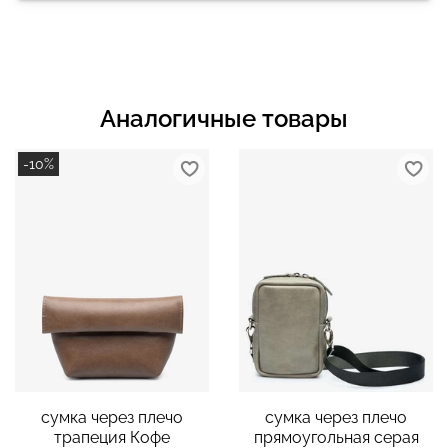
Аналогичные товары
-10%
cумка через плечо
cумка через плечо
трапеция Кофе
прямоугольная серая