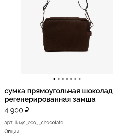
сумка прямоугольная шоколад
регенерированная замша
4 900 ₽
арт.
lk14s_eco__chocolate
Опции