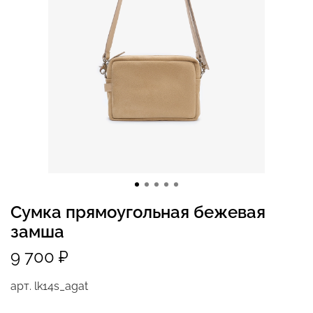
Сумка прямоугольная бежевая
замша
9 700 ₽
арт.
lk14s_agat